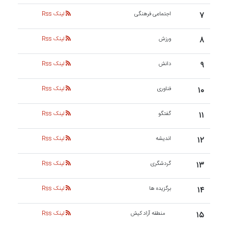
۷
اجتماعی فرهنگی
لینک Rss
۸
ورزش
لینک Rss
۹
دانش
لینک Rss
۱۰
فناوری
لینک Rss
۱۱
گفتگو
لینک Rss
۱۲
اندیشه
لینک Rss
۱۳
گردشگری
لینک Rss
۱۴
برگزیده ها
لینک Rss
۱۵
منطقه آزاد کیش
لینک Rss