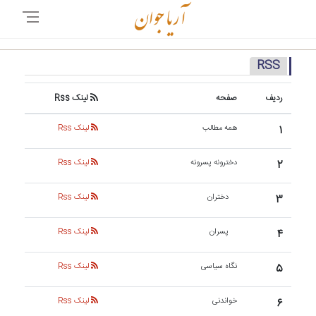
RSS
ردیف
صفحه
لینک Rss
۱
همه مطالب
لینک Rss
۲
دخترونه پسرونه
لینک Rss
۳
دختران
لینک Rss
۴
پسران
لینک Rss
۵
نگاه سیاسی
لینک Rss
۶
خواندنی
لینک Rss