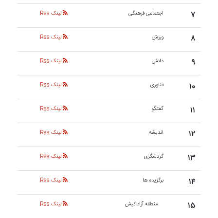
۷
اجتماعی فرهنگی
لینک Rss
۸
ورزش
لینک Rss
۹
دانش
لینک Rss
۱۰
فناوری
لینک Rss
۱۱
گفتگو
لینک Rss
۱۲
اندیشه
لینک Rss
۱۳
گردشگری
لینک Rss
۱۴
برگزیده ها
لینک Rss
۱۵
منطقه آزاد کیش
لینک Rss