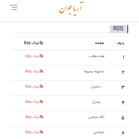
RSS
ردیف
صفحه
لینک Rss
۱
همه مطالب
لینک Rss
۲
دخترونه پسرونه
لینک Rss
۳
دختران
لینک Rss
۴
پسران
لینک Rss
۵
نگاه سیاسی
لینک Rss
۶
خواندنی
لینک Rss