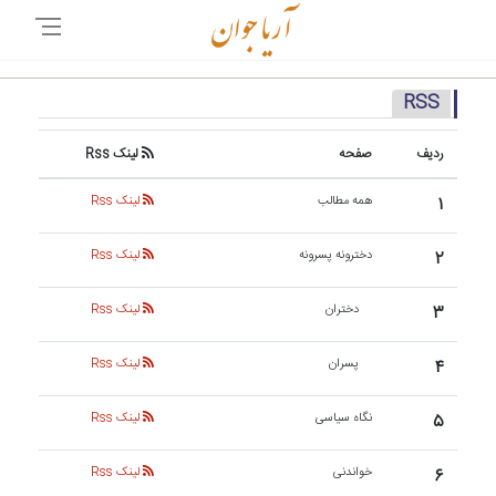
RSS
ردیف
صفحه
لینک Rss
۱
همه مطالب
لینک Rss
۲
دخترونه پسرونه
لینک Rss
۳
دختران
لینک Rss
۴
پسران
لینک Rss
۵
نگاه سیاسی
لینک Rss
۶
خواندنی
لینک Rss