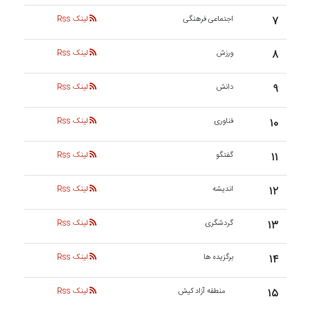
۷
اجتماعی فرهنگی
لینک Rss
۸
ورزش
لینک Rss
۹
دانش
لینک Rss
۱۰
فناوری
لینک Rss
۱۱
گفتگو
لینک Rss
۱۲
اندیشه
لینک Rss
۱۳
گردشگری
لینک Rss
۱۴
برگزیده ها
لینک Rss
۱۵
منطقه آزاد کیش
لینک Rss