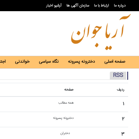
درباره ما
ارتباط با ما
سازمان آگهی ها
آرشیو اخبار
صفحه اصلی
دخترونه پسرونه
نگاه سیاسی
خواندنی
اجت
RSS
ردیف
صفحه
۱
همه مطالب
۲
دخترونه پسرونه
۳
دختران