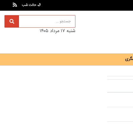
🌙 حالت شب
شنبه ۱۷ مرداد ۱۴۰۵
گری