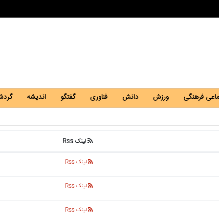
ماعی فرهنگی
ورزش
دانش
فناوری
گفتگو
اندیشه
گردش
لینک Rss
لینک Rss
لینک Rss
لینک Rss