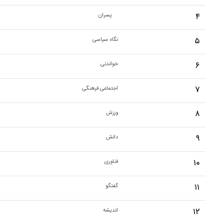
۴
پسران
۵
نگاه سیاسی
۶
خواندنی
۷
اجتماعی فرهنگی
۸
ورزش
۹
دانش
۱۰
فناوری
۱۱
گفتگو
۱۲
اندیشه