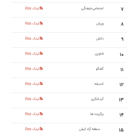
۷
اجتماعی فرهنگی
لینک Rss
۸
ورزش
لینک Rss
۹
دانش
لینک Rss
۱۰
فناوری
لینک Rss
۱۱
گفتگو
لینک Rss
۱۲
اندیشه
لینک Rss
۱۳
گردشگری
لینک Rss
۱۴
برگزیده ها
لینک Rss
۱۵
منطقه آزاد کیش
لینک Rss