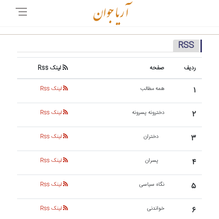
RSS
ردیف
صفحه
لینک Rss
۱
همه مطالب
لینک Rss
۲
دخترونه پسرونه
لینک Rss
۳
دختران
لینک Rss
۴
پسران
لینک Rss
۵
نگاه سیاسی
لینک Rss
۶
خواندنی
لینک Rss