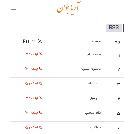
RSS
ردیف
صفحه
لینک Rss
۱
همه مطالب
لینک Rss
۲
دخترونه پسرونه
لینک Rss
۳
دختران
لینک Rss
۴
پسران
لینک Rss
۵
نگاه سیاسی
لینک Rss
۶
خواندنی
لینک Rss