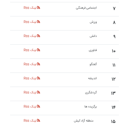
۷
اجتماعی فرهنگی
لینک Rss
۸
ورزش
لینک Rss
۹
دانش
لینک Rss
۱۰
فناوری
لینک Rss
۱۱
گفتگو
لینک Rss
۱۲
اندیشه
لینک Rss
۱۳
گردشگری
لینک Rss
۱۴
برگزیده ها
لینک Rss
۱۵
منطقه آزاد کیش
لینک Rss