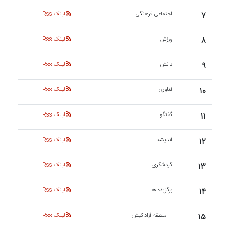
۷
اجتماعی فرهنگی
لینک Rss
۸
ورزش
لینک Rss
۹
دانش
لینک Rss
۱۰
فناوری
لینک Rss
۱۱
گفتگو
لینک Rss
۱۲
اندیشه
لینک Rss
۱۳
گردشگری
لینک Rss
۱۴
برگزیده ها
لینک Rss
۱۵
منطقه آزاد کیش
لینک Rss