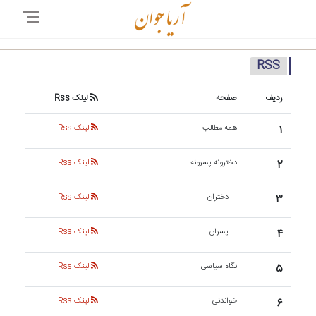
RSS
ردیف
صفحه
لینک Rss
۱
همه مطالب
لینک Rss
۲
دخترونه پسرونه
لینک Rss
۳
دختران
لینک Rss
۴
پسران
لینک Rss
۵
نگاه سیاسی
لینک Rss
۶
خواندنی
لینک Rss