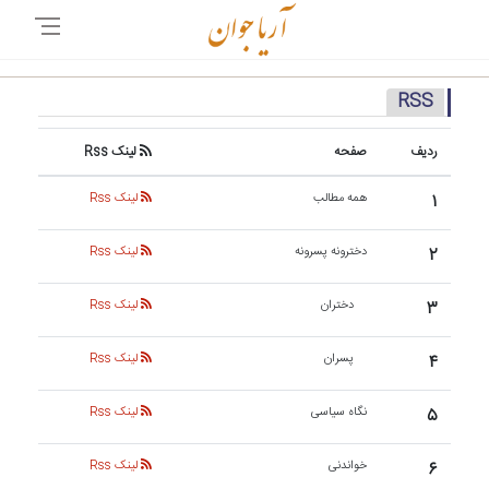
RSS
ردیف
صفحه
لینک Rss
۱
همه مطالب
لینک Rss
۲
دخترونه پسرونه
لینک Rss
۳
دختران
لینک Rss
۴
پسران
لینک Rss
۵
نگاه سیاسی
لینک Rss
۶
خواندنی
لینک Rss