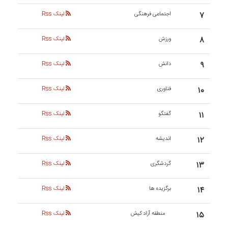
۷
اجتماعی فرهنگی
لینک Rss
۸
ورزش
لینک Rss
۹
دانش
لینک Rss
۱۰
فناوری
لینک Rss
۱۱
گفتگو
لینک Rss
۱۲
اندیشه
لینک Rss
۱۳
گردشگری
لینک Rss
۱۴
برگزیده ها
لینک Rss
۱۵
منطقه آزاد کیش
لینک Rss