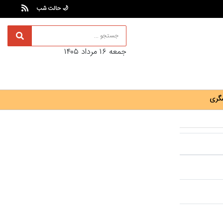
🌙 حالت شب
جمعه ۱۶ مرداد ۱۴۰۵
گری