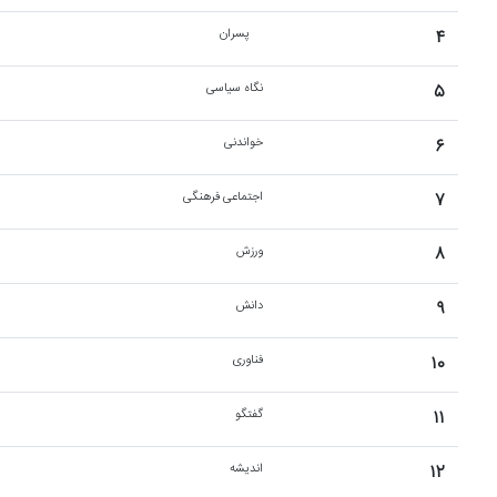
۴
پسران
۵
نگاه سیاسی
۶
خواندنی
۷
اجتماعی فرهنگی
۸
ورزش
۹
دانش
۱۰
فناوری
۱۱
گفتگو
۱۲
اندیشه