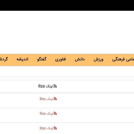
ماعی فرهنگی
ورزش
دانش
فناوری
گفتگو
اندیشه
گردش
لینک Rss
لینک Rss
لینک Rss
لینک Rss