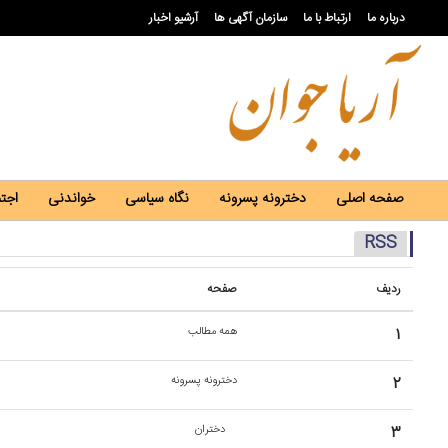
درباره ما
ارتباط با ما
سازمان آگهی ها
آرشیو اخبار
صفحه اصلی
دخترونه پسرونه
نگاه سیاسی
خواندنی
اجت
RSS
ردیف
صفحه
۱
همه مطالب
۲
دخترونه پسرونه
۳
دختران