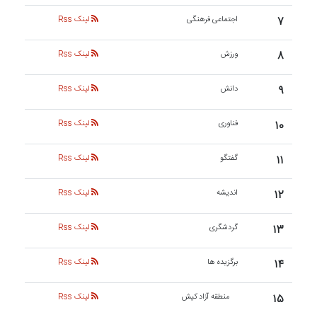
۷
اجتماعی فرهنگی
لینک Rss
۸
ورزش
لینک Rss
۹
دانش
لینک Rss
۱۰
فناوری
لینک Rss
۱۱
گفتگو
لینک Rss
۱۲
اندیشه
لینک Rss
۱۳
گردشگری
لینک Rss
۱۴
برگزیده ها
لینک Rss
۱۵
منطقه آزاد کیش
لینک Rss