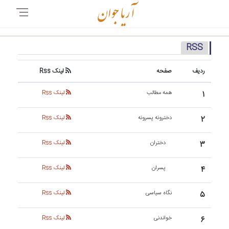
RSS
ردیف
صفحه
لینک Rss
۱
همه مطالب
لینک Rss
۲
دخترونه پسرونه
لینک Rss
۳
دختران
لینک Rss
۴
پسران
لینک Rss
۵
نگاه سیاسی
لینک Rss
۶
خواندنی
لینک Rss