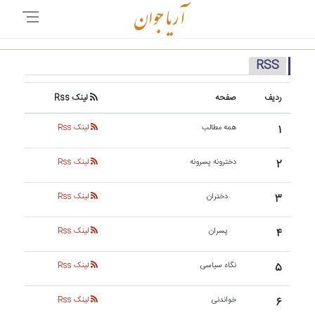
RSS
ردیف
صفحه
لینک Rss
۱
همه مطالب
لینک Rss
۲
دخترونه پسرونه
لینک Rss
۳
دختران
لینک Rss
۴
پسران
لینک Rss
۵
نگاه سیاسی
لینک Rss
۶
خواندنی
لینک Rss