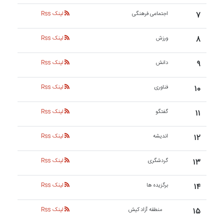
۷
اجتماعی فرهنگی
لینک Rss
۸
ورزش
لینک Rss
۹
دانش
لینک Rss
۱۰
فناوری
لینک Rss
۱۱
گفتگو
لینک Rss
۱۲
اندیشه
لینک Rss
۱۳
گردشگری
لینک Rss
۱۴
برگزیده ها
لینک Rss
۱۵
منطقه آزاد کیش
لینک Rss