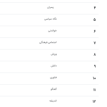
۴
پسران
۵
نگاه سیاسی
۶
خواندنی
۷
اجتماعی فرهنگی
۸
ورزش
۹
دانش
۱۰
فناوری
۱۱
گفتگو
۱۲
اندیشه