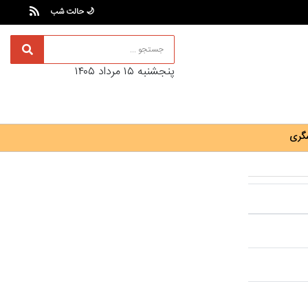
🌙 حالت شب
پنجشنبه ۱۵ مرداد ۱۴۰۵
گری