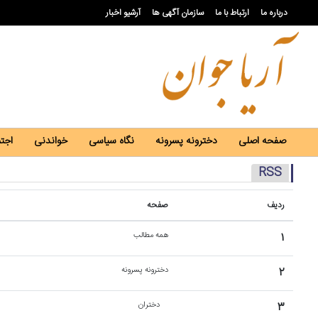
درباره ما
ارتباط با ما
سازمان آگهی ها
آرشیو اخبار
صفحه اصلی
دخترونه پسرونه
نگاه سیاسی
خواندنی
اجت
RSS
ردیف
صفحه
۱
همه مطالب
۲
دخترونه پسرونه
۳
دختران