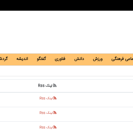
ماعی فرهنگی
ورزش
دانش
فناوری
گفتگو
اندیشه
گردش
لینک Rss
لینک Rss
لینک Rss
لینک Rss