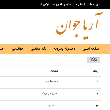
درباره ما
ارتباط با ما
سازمان آگهی ها
آرشیو اخبار
صفحه اصلی
دخترونه پسرونه
نگاه سیاسی
خواندنی
اجت
RSS
ردیف
صفحه
۱
همه مطالب
۲
دخترونه پسرونه
۳
دختران