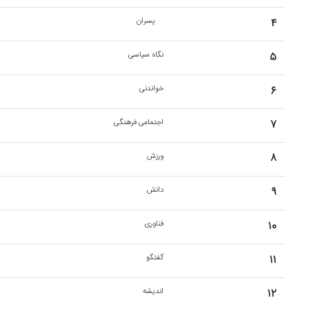
۴
پسران
۵
نگاه سیاسی
۶
خواندنی
۷
اجتماعی فرهنگی
۸
ورزش
۹
دانش
۱۰
فناوری
۱۱
گفتگو
۱۲
اندیشه