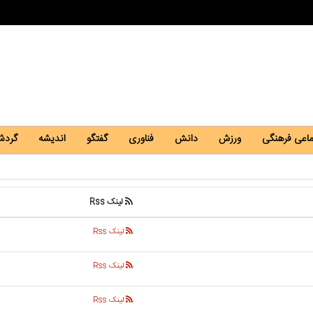
ماعی فرهنگی
ورزش
دانش
فناوری
گفتگو
اندیشه
گردش
لینک Rss
لینک Rss
لینک Rss
لینک Rss