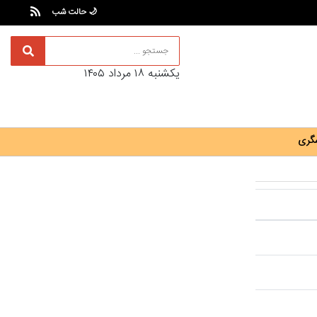
🌙 حالت شب
يکشنبه ۱۸ مرداد ۱۴۰۵
گری