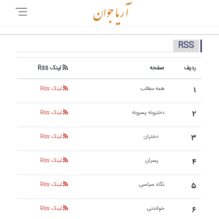
RSS
ردیف
صفحه
لینک Rss
۱
همه مطالب
لینک Rss
۲
دخترونه پسرونه
لینک Rss
۳
دختران
لینک Rss
۴
پسران
لینک Rss
۵
نگاه سیاسی
لینک Rss
۶
خواندنی
لینک Rss