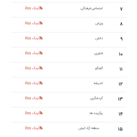
۷
اجتماعی فرهنگی
لینک Rss
۸
ورزش
لینک Rss
۹
دانش
لینک Rss
۱۰
فناوری
لینک Rss
۱۱
گفتگو
لینک Rss
۱۲
اندیشه
لینک Rss
۱۳
گردشگری
لینک Rss
۱۴
برگزیده ها
لینک Rss
۱۵
منطقه آزاد کیش
لینک Rss