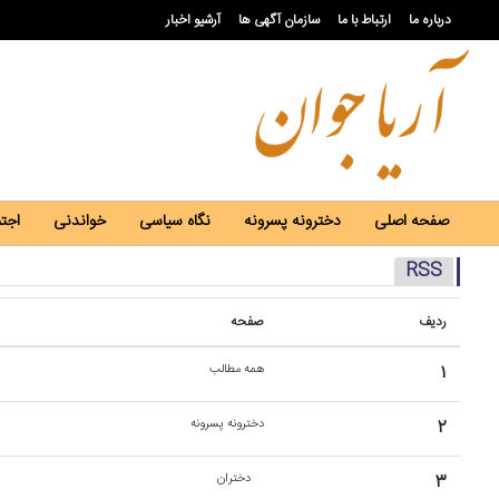
درباره ما
ارتباط با ما
سازمان آگهی ها
آرشیو اخبار
صفحه اصلی
دخترونه پسرونه
نگاه سیاسی
خواندنی
اجت
RSS
ردیف
صفحه
۱
همه مطالب
۲
دخترونه پسرونه
۳
دختران