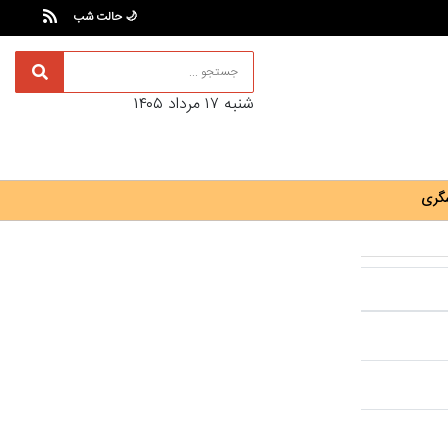
🌙 حالت شب
شنبه ۱۷ مرداد ۱۴۰۵
گری