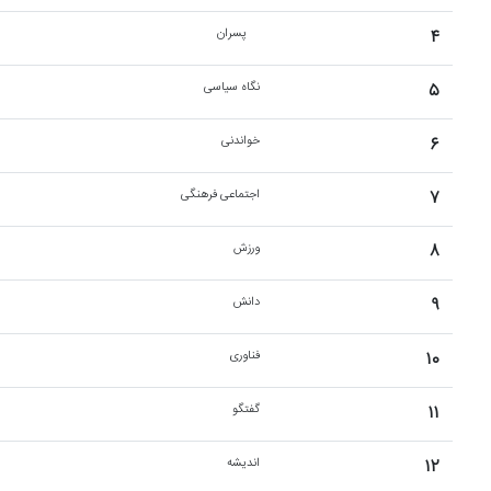
۴
پسران
۵
نگاه سیاسی
۶
خواندنی
۷
اجتماعی فرهنگی
۸
ورزش
۹
دانش
۱۰
فناوری
۱۱
گفتگو
۱۲
اندیشه