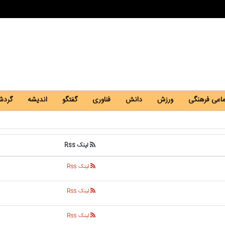
ماعی فرهنگی
ورزش
دانش
فناوری
گفتگو
اندیشه
گردش
لینک Rss
لینک Rss
لینک Rss
لینک Rss